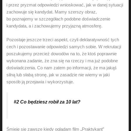
i przez pryzmat odpowiedzi wnioskować, jak w danej sytuacji
zachowuje się kandydat. Mamy szerszy obraz,
bo poznajemy w szczegółach podobne doświadczenie
kandydata, a i zachowujemy przyjazną atmosferę.
Pozostaje jeszcze trzeci aspekt, czyli deklaratywność tych
cech i pozostawanie odpowiedzi samych sobie. W rekrutacji
poszukujemy przecież dowodów na to, że ktoś poprawnie
wykonana zadanie, że zna się na rzeczy i ma już podobne
doświadczenia. Co nam zatem po informacji, że ma jakąś
silną lub słabą stronę, jak w zasadzie nie wiemy w jaki
sposób ją przejawia i wykorzystuje.
#2 Co będziesz robił za 10 lat?
Śmieję się zawsze kiedy oglądam film „Praktykant”