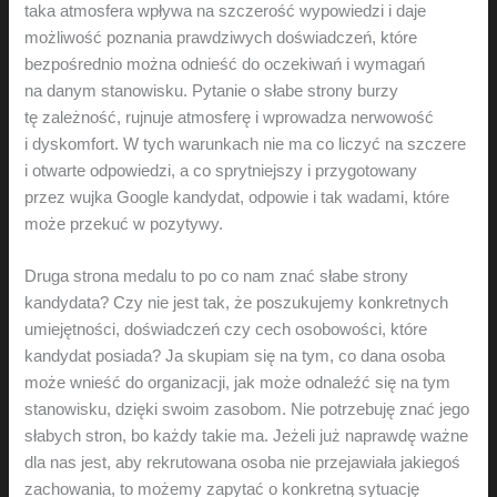
taka atmosfera wpływa na szczerość wypowiedzi i daje
możliwość poznania prawdziwych doświadczeń, które
bezpośrednio można odnieść do oczekiwań i wymagań
na danym stanowisku. Pytanie o słabe strony burzy
tę zależność, rujnuje atmosferę i wprowadza nerwowość
i dyskomfort. W tych warunkach nie ma co liczyć na szczere
i otwarte odpowiedzi, a co sprytniejszy i przygotowany
przez wujka Google kandydat, odpowie i tak wadami, które
może przekuć w pozytywy.
Druga strona medalu to po co nam znać słabe strony
kandydata? Czy nie jest tak, że poszukujemy konkretnych
umiejętności, doświadczeń czy cech osobowości, które
kandydat posiada? Ja skupiam się na tym, co dana osoba
może wnieść do organizacji, jak może odnaleźć się na tym
stanowisku, dzięki swoim zasobom. Nie potrzebuję znać jego
słabych stron, bo każdy takie ma. Jeżeli już naprawdę ważne
dla nas jest, aby rekrutowana osoba nie przejawiała jakiegoś
zachowania, to możemy zapytać o konkretną sytuację