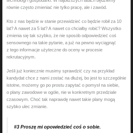
technologi i gospodarki. W najbliższych latach będziemy
równie często zmieniać nie tylko pracę, ale i zawód.
Kto z nas będzie w stanie przewidzieć co będzie robił za 10
lat? A nawet za 5 lat? A nawet co chciałby robić? Wszystko
zmienia się tak szybko, że nie sposób odpowiedzieć coś
sensownego na takie pytanie, a już na pewno wyciągnąć
z tego informacje użyteczne do oceny w procesie
rekrutacyjnym.
Jeśli już koniecznie musimy sprawdzić czy na przykład
kandydat chce z nami zostać na dłużej, bo jest to szczególnie
istotne, możemy go po prostu zapytać o pomysł na siebie,
o plany zawodowe w ogóle, nie w konkretnym przedziale
czasowym. Choć tak naprawdę nawet takie plany mogą
szybko ulec zmianie.
#3 Proszę mi opowiedzieć coś o sobie.