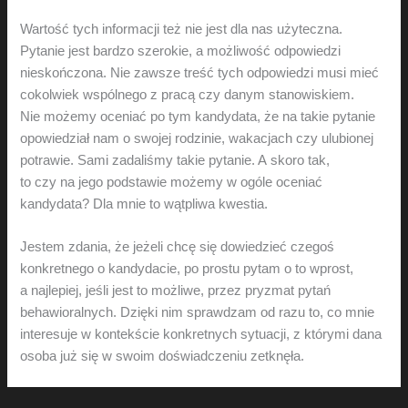
Wartość tych informacji też nie jest dla nas użyteczna.
Pytanie jest bardzo szerokie, a możliwość odpowiedzi
nieskończona. Nie zawsze treść tych odpowiedzi musi mieć
cokolwiek wspólnego z pracą czy danym stanowiskiem.
Nie możemy oceniać po tym kandydata, że na takie pytanie
opowiedział nam o swojej rodzinie, wakacjach czy ulubionej
potrawie. Sami zadaliśmy takie pytanie. A skoro tak,
to czy na jego podstawie możemy w ogóle oceniać
kandydata? Dla mnie to wątpliwa kwestia.
Jestem zdania, że jeżeli chcę się dowiedzieć czegoś
konkretnego o kandydacie, po prostu pytam o to wprost,
a najlepiej, jeśli jest to możliwe, przez pryzmat pytań
behawioralnych. Dzięki nim sprawdzam od razu to, co mnie
interesuje w kontekście konkretnych sytuacji, z którymi dana
osoba już się w swoim doświadczeniu zetknęła.