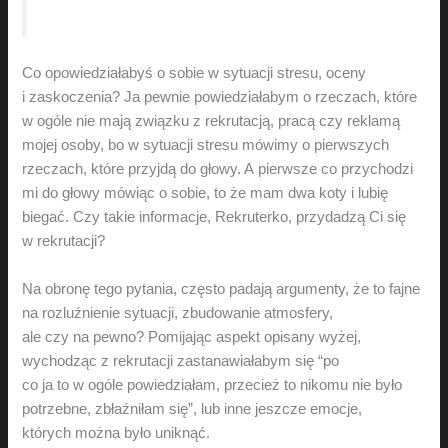
Co opowiedziałabyś o sobie w sytuacji stresu, oceny
i zaskoczenia? Ja pewnie powiedziałabym o rzeczach, które
w ogóle nie mają związku z rekrutacją, pracą czy reklamą
mojej osoby, bo w sytuacji stresu mówimy o pierwszych
rzeczach, które przyjdą do głowy. A pierwsze co przychodzi
mi do głowy mówiąc o sobie, to że mam dwa koty i lubię
biegać. Czy takie informacje, Rekruterko, przydadzą Ci się
w rekrutacji?
Na obronę tego pytania, często padają argumenty, że to fajne
na rozluźnienie sytuacji, zbudowanie atmosfery,
ale czy na pewno? Pomijając aspekt opisany wyżej,
wychodząc z rekrutacji zastanawiałabym się “po
co ja to w ogóle powiedziałam, przecież to nikomu nie było
potrzebne, zbłaźniłam się”, lub inne jeszcze emocje,
których można było uniknąć.