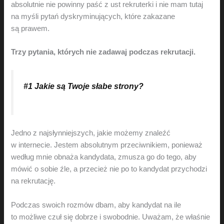
absolutnie nie powinny paść z ust rekruterki i nie mam tutaj
na myśli pytań dyskryminujących, które zakazane
są prawem.
Trzy pytania, których nie zadawaj podczas rekrutacji.
#1 Jakie są Twoje słabe strony?
Jedno z najsłynniejszych, jakie możemy znaleźć
w internecie. Jestem absolutnym przeciwnikiem, ponieważ
według mnie obnaża kandydata, zmusza go do tego, aby
mówić o sobie źle, a przecież nie po to kandydat przychodzi
na rekrutację.
Podczas swoich rozmów dbam, aby kandydat na ile
to możliwe czuł się dobrze i swobodnie. Uważam, że właśnie