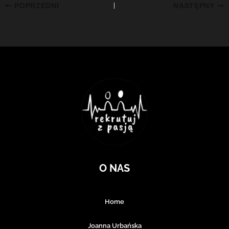
POPRZEDNI
NASTĘPNY
O NAS
Home
Joanna Urbańska