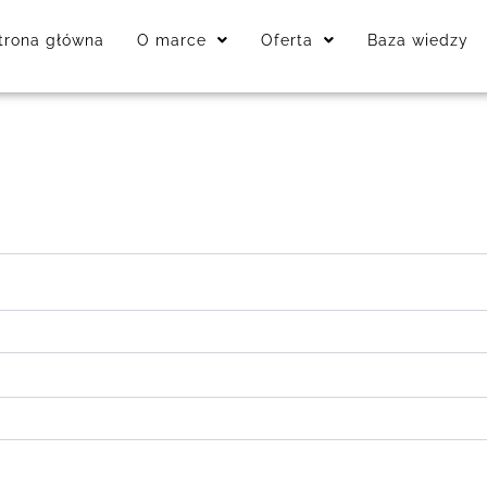
trona główna
O marce
Oferta
Baza wiedzy