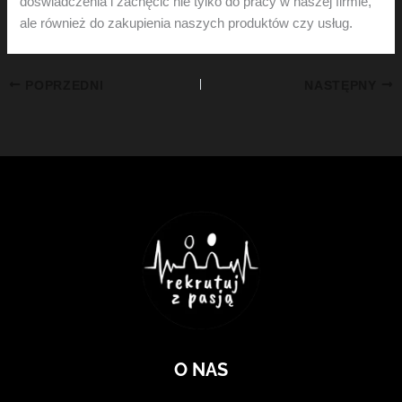
doświadczenia i zachęcić nie tylko do pracy w naszej firmie,
ale również do zakupienia naszych produktów czy usług.
POPRZEDNI
NASTĘPNY
O NAS