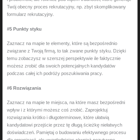
Twój obecny proces rekrutacyjny, np. zbyt skomplikowany
formularz rekrutacyjny.
#5 Punkty styku
Zaznacz na mapie te elementy, które są bezpośrednio
związane z Twoją firmą, to tak zwane punkty styku. Dzięki
temu zobaczysz w szerszej perspektywie ile faktycznie
możesz zrobić dla swoich potencjalnych kandydatów
podczas całej ich podróży poszukiwania pracy.
#6 Rozwiązania
Zaznacz na mapie te miejsca, na które masz bezpośredni
wpływ i z którymi możesz coś zrobić. Zaprojektuj
rozwiązania krótko i długoterminowe, które ułatwią
kandydatowi przejście przez tę długą ścieżkę niełatwych
doświadczeń. Pamiętaj o budowaniu efektywnego procesu
dla organizacji, ale uwzględniając również pozytywne