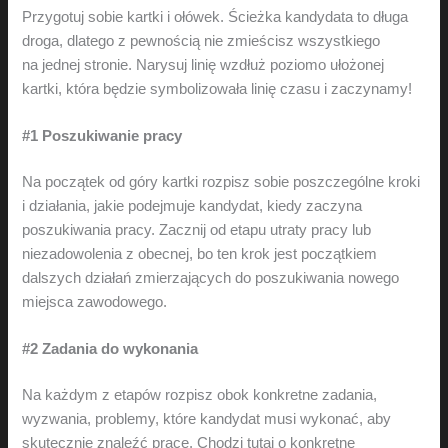
Przygotuj sobie kartki i ołówek. Ścieżka kandydata to długa
droga, dlatego z pewnością nie zmieścisz wszystkiego
na jednej stronie. Narysuj linię wzdłuż poziomo ułożonej
kartki, która będzie symbolizowała linię czasu i zaczynamy!
#1 Poszukiwanie pracy
Na początek od góry kartki rozpisz sobie poszczególne kroki
i działania, jakie podejmuje kandydat, kiedy zaczyna
poszukiwania pracy. Zacznij od etapu utraty pracy lub
niezadowolenia z obecnej, bo ten krok jest początkiem
dalszych działań zmierzających do poszukiwania nowego
miejsca zawodowego.
#2 Zadania do wykonania
Na każdym z etapów rozpisz obok konkretne zadania,
wyzwania, problemy, które kandydat musi wykonać, aby
skutecznie znaleźć pracę. Chodzi tutaj o konkretne