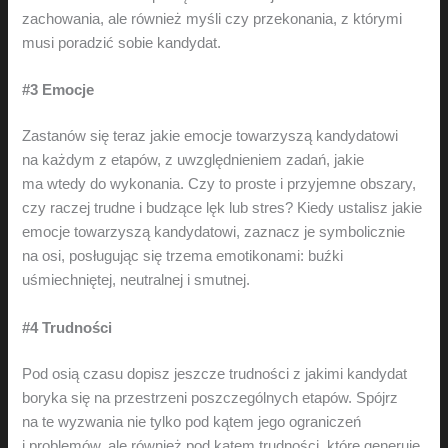
zachowania, ale również myśli czy przekonania, z którymi
musi poradzić sobie kandydat.
#3 Emocje
Zastanów się teraz jakie emocje towarzyszą kandydatowi
na każdym z etapów, z uwzględnieniem zadań, jakie
ma wtedy do wykonania. Czy to proste i przyjemne obszary,
czy raczej trudne i budzące lęk lub stres? Kiedy ustalisz jakie
emocje towarzyszą kandydatowi, zaznacz je symbolicznie
na osi, posługując się trzema emotikonami: buźki
uśmiechniętej, neutralnej i smutnej.
#4 Trudności
Pod osią czasu dopisz jeszcze trudności z jakimi kandydat
boryka się na przestrzeni poszczególnych etapów. Spójrz
na te wyzwania nie tylko pod kątem jego ograniczeń
i problemów, ale również pod kątem trudności, które generuje