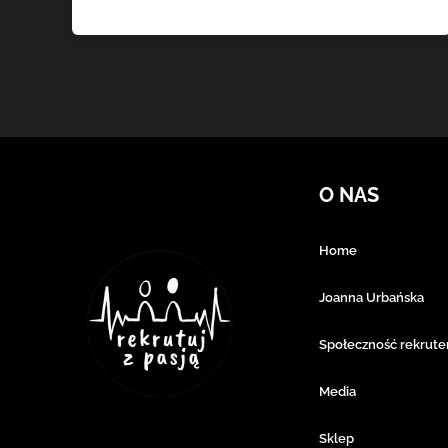
O NAS
Home
Joanna Urbańska
Społeczność rekrut
Media
Sklep