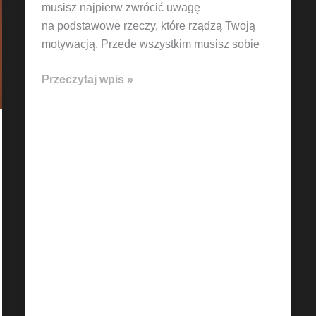
musisz najpierw zwrócić uwagę
na podstawowe rzeczy, które rządzą Twoją
motywacją. Przede wszystkim musisz sobie
Przeczytaj wpis »