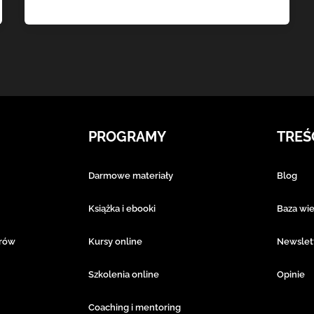
PROGRAMY
TREŚ
Darmowe materiały
Blog
Książka i ebooki
Baza wi
erów
Kursy online
Newslet
Szkolenia online
Opinie
Coaching i mentoring