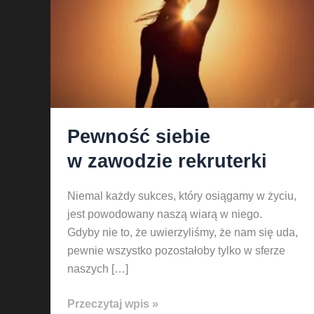
Pewność siebie
w zawodzie rekruterki
Niemal każdy sukces, który osiągamy w życiu,
jest powodowany naszą wiarą w niego.
Gdyby nie to, że uwierzyliśmy, że nam się uda,
pewnie wszystko pozostałoby tylko w sferze
naszych […]
Przeczytaj wpis »