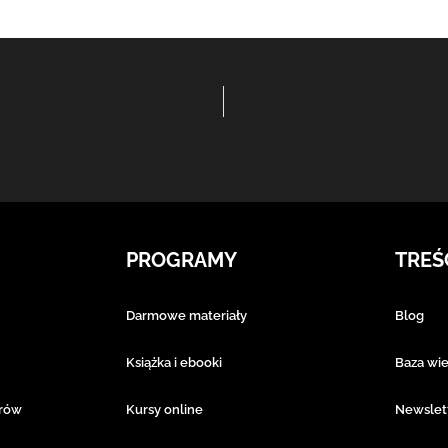
PROGRAMY
TREŚ
Darmowe materiały
Blog
Książka i ebooki
Baza wi
erów
Kursy online
Newslet