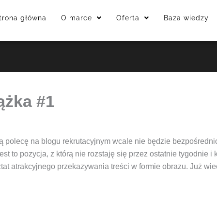
trona główna
O marce
Oferta
Baza wiedzy
ążka #1
ą polecę na blogu rekrutacyjnym wcale nie będzie bezpośredn
est to pozycja, z którą nie rozstaję się przez ostatnie tygodnie i
tat atrakcyjnego przekazywania treści w formie obrazu. Już w