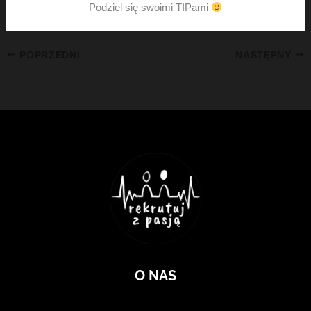
Podziel się swoimi TIPami
POPRZEDNI
NASTĘPNY
O NAS