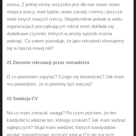
stresu. Z jednej strony wszystko jest dla nas nowe: nowe
miejsce pracy, nowi ludzie, nowe zasady i normy i jeszcze
wiele innych nowych rzeczy. Niepotrzebnie jednak w wielu
organizacjach początkującym rekrut erom dokłada się
dodatkowe czynniki, których w prosty sposób można
uniknąć. Co zatem powoduje, że jako rekruterki stresujemy
się w naszej nowej roli?
#1 Zlecenie rekrutacji przez menadżera
O co powinnam zapytać? Czego się dowiedzieć? Jak mam
mu powiedzieć, że to powinny być inaczej?
#2 Selekcja CV
Na co mam zwracać uwagę? Po czym poznam, że ten
kandydat to właśnie ten, którego szukam? Jak mam wybrać
najlepszych? Skąd mam wiedzieć których kandydatów
wysłać menadżerowi, przecież tutaj w CV nie ma tych