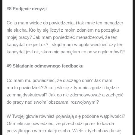
#8 Podjęcie decyzji
Co ja mam wielce do powiedzenia, i tak mnie ten menadżer
nie słucha. Kto by się liczył z moim zdaniem na początku
mojej pracy? Jak mam powiedzieć menadżerowi, że ten
kandydat nie jest ok? I skąd mam w ogóle wiedzieć czy ten
kandydat jest ok, skoro nie pamiętam co on w ogóle mówił?!
#9 Składanie odmownego feedbacku
Co mam mu powiedzieć, że dlaczego dnie? Jak mam
mu to powiedzieć? A co jeśli się z tym nie zgodzi i będzie
ze mną dyskutował? Jak go nie zdemotywować a zachęcić
do pracy nad swoimi obszarami rozwojowymi?
W Twojej głowie również pojawiają się podobne wątpliwości?
Ośmielę się powiedzieć, że przechodzi przez to każda
początkująca w rekrutacji osoba. Wiele z tych obaw da się