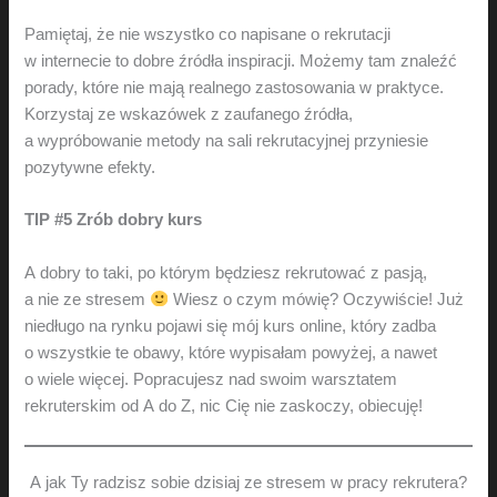
Pamiętaj, że nie wszystko co napisane o rekrutacji
w internecie to dobre źródła inspiracji. Możemy tam znaleźć
porady, które nie mają realnego zastosowania w praktyce.
Korzystaj ze wskazówek z zaufanego źródła,
a wypróbowanie metody na sali rekrutacyjnej przyniesie
pozytywne efekty.
TIP #5 Zrób dobry kurs
A dobry to taki, po którym będziesz rekrutować z pasją,
a nie ze stresem
Wiesz o czym mówię? Oczywiście! Już
niedługo na rynku pojawi się mój kurs online, który zadba
o wszystkie te obawy, które wypisałam powyżej, a nawet
o wiele więcej. Popracujesz nad swoim warsztatem
rekruterskim od A do Z, nic Cię nie zaskoczy, obiecuję!
A jak Ty radzisz sobie dzisiaj ze stresem w pracy rekrutera?