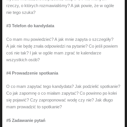
rzeczy, o których rozmawialiśmy? A jak powie, że w ogóle
nie tego szuka?
#3 Telefon do kandydata
Co mam mu powiedzieć? A jak mnie zapyta o szczegóły?
A jak nie będę znała odpowiedzi na pytanie? Co jeśli powiem
coś nie tak? I jak w ogóle mam zgrać te kalendarze
wszystkich osób?
#4 Prowadzenie spotkania
O co mam zapytać tego kandydata? Jak podzielić spotkanie?
Co jak zapomnę o co miałam zapytać? Co powinno po kolei
się pojawić? Czy zaproponować wodę czy nie? Jak długo
mam prowadzić to spotkanie?
#5 Zadawanie pytań