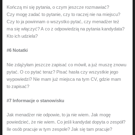
Kończą mi się pytania, o czym jeszcze rozmawiać?
Czy mogę zadać to pytanie, czy to raczej nie na miejscu?
Czy to ja powinnam o wszystko pytać, czy menadżer też
ma się włączyć? A co z odpowiedzią na pytania kandydata?
Kto ich udziela?
#6 Notatki
Nie zdążyłam jeszcze zapisać co mówił, a już muszę znowu
pytać. O co pytać teraz? Pisać hasła czy wszystkie jego
wypowiedzi? Nie mam już miejsca na tym CV, gdzie mam
to zapisać?
#7 Informacje o stanowisku
Jak menadżer nie odpowie, to ja nie wiem. Jak mogę
powiedzieć, że nie wiem. Co jeśli kandydat dopyta o zespół?
Ile osób pracuje w tym zespole? Jak się tam pracuje?