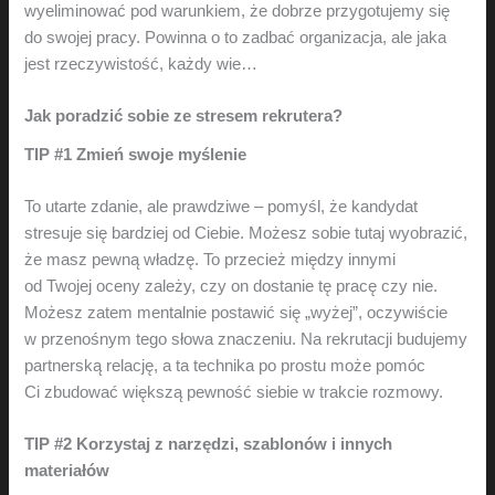
wyeliminować pod warunkiem, że dobrze przygotujemy się
do swojej pracy. Powinna o to zadbać organizacja, ale jaka
jest rzeczywistość, każdy wie…
Jak poradzić sobie ze stresem rekrutera?
TIP #1 Zmień swoje myślenie
To utarte zdanie, ale prawdziwe – pomyśl, że kandydat
stresuje się bardziej od Ciebie. Możesz sobie tutaj wyobrazić,
że masz pewną władzę. To przecież między innymi
od Twojej oceny zależy, czy on dostanie tę pracę czy nie.
Możesz zatem mentalnie postawić się „wyżej”, oczywiście
w przenośnym tego słowa znaczeniu. Na rekrutacji budujemy
partnerską relację, a ta technika po prostu może pomóc
Ci zbudować większą pewność siebie w trakcie rozmowy.
TIP #2 Korzystaj z narzędzi, szablonów i innych
materiałów