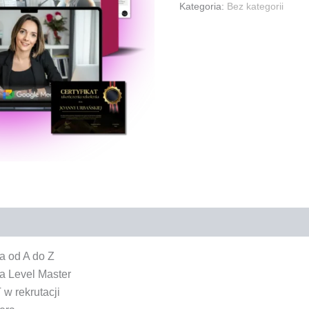
Kategoria:
Bez kategorii
a od A do Z
ja Level Master
 w rekrutacji