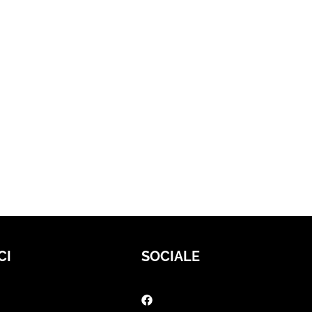
CI
SOCIALE