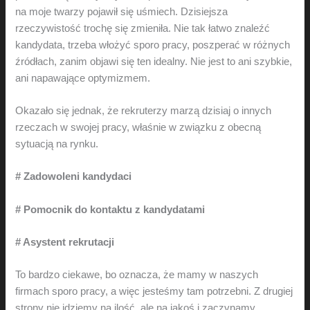
na moje twarzy pojawił się uśmiech. Dzisiejsza
rzeczywistość trochę się zmieniła. Nie tak łatwo znaleźć
kandydata, trzeba włożyć sporo pracy, poszperać w różnych
źródłach, zanim objawi się ten idealny. Nie jest to ani szybkie,
ani napawające optymizmem.
Okazało się jednak, że rekruterzy marzą dzisiaj o innych
rzeczach w swojej pracy, właśnie w związku z obecną
sytuacją na rynku.
# Zadowoleni kandydaci
# Pomocnik do kontaktu z kandydatami
# Asystent rekrutacji
To bardzo ciekawe, bo oznacza, że mamy w naszych
firmach sporo pracy, a więc jesteśmy tam potrzebni. Z drugiej
strony nie idziemy na ilość, ale na jakoś i zaczynamy