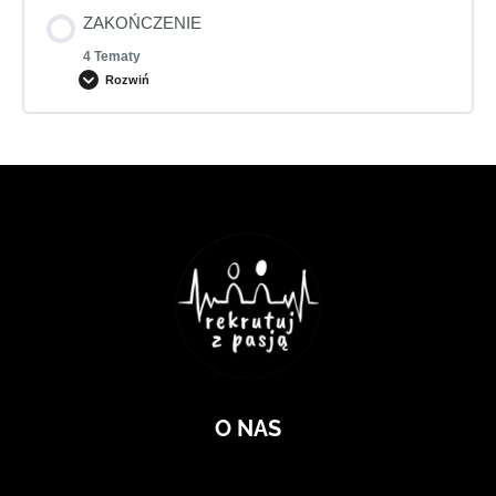
ZAKOŃCZENIE
4 Tematy
Rozwiń
O NAS