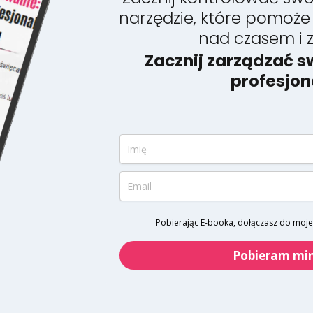
narzędzie, które pomoże
nad czasem i 
Zacznij zarządzać 
profesjon
Pobierając E-booka, dołączasz do mojeg
Pobieram min